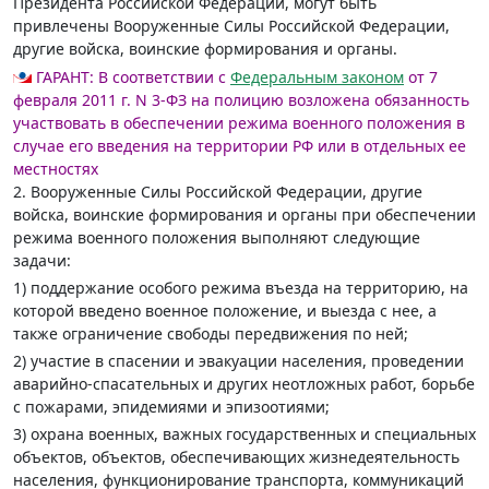
Президента Российской Федерации, могут быть
привлечены Вооруженные Силы Российской Федерации,
другие войска, воинские формирования и органы.
ГАРАНТ:
В соответствии с
Федеральным законом
от 7
февраля 2011 г. N 3-ФЗ на полицию возложена обязанность
участвовать в обеспечении режима военного положения в
случае его введения на территории РФ или в отдельных ее
местностях
2. Вооруженные Силы Российской Федерации, другие
войска, воинские формирования и органы при обеспечении
режима военного положения выполняют следующие
задачи:
1) поддержание особого режима въезда на территорию, на
которой введено военное положение, и выезда с нее, а
также ограничение свободы передвижения по ней;
2) участие в спасении и эвакуации населения, проведении
аварийно-спасательных и других неотложных работ, борьбе
с пожарами, эпидемиями и эпизоотиями;
3) охрана военных, важных государственных и специальных
объектов, объектов, обеспечивающих жизнедеятельность
населения, функционирование транспорта, коммуникаций