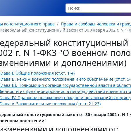
ы конституционного права
Права и свободы человека и гра
Федеральный конституционный закон от 30 января 2002 г. N 1
едеральный конституционный з
002 г. N 1-ФКЗ "О военном поло
зменениями и дополнениями)
Глава I. Общие положения (ст.ст. 1-4)
Глава II. Режим военного положения и его обеспечение (ст.ст. 5-
Глава III. Полномочия органов государственной власти в обла
бенности их функционирования в период действия военного поло
Глава IV. Правовое положение граждан и организаций в период 
Глава V. Заключительные положения (ст.ст. 21-23)
деральный конституционный закон от 30 января 2002 г. N 1
 военном положении"
 изменениями и дополнениями от: