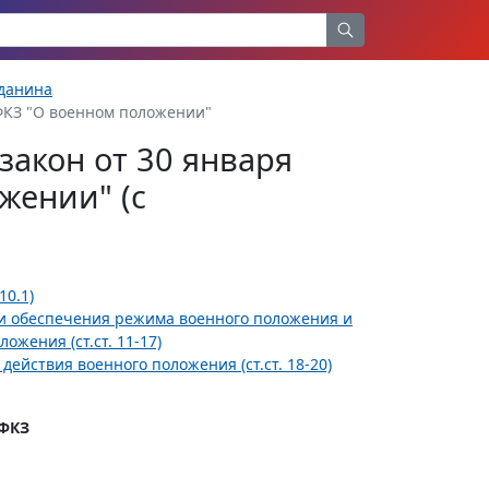
жданина
-ФКЗ "О военном положении"
акон от 30 января
жении" (с
10.1)
сти обеспечения режима военного положения и
жения (ст.ст. 11-17)
действия военного положения (ст.ст. 18-20)
-ФКЗ