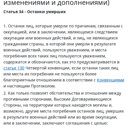
изменениями и дополнениями)
Статья 34 - Останки умерших
1. Останки лиц, которые умерли по причинам, связанным с
оккупацией, или в заключении, являющемся следствием
оккупации или военных действий, и лиц, не являющихся
гражданами страны, в которой они умерли в результате
военных действий, пользуются уважением, и места
погребения всех таких лиц пользуются уважением,
содержатся и обозначаются, как это предусматривается в
статье 130
Четвертой конвенции, если останки таких лиц
или места их погребения не пользуются более
благоприятным отношением в соответствии с
Конвенциями
и настоящим Протоколом.
2. Как только позволят обстоятельства и отношения между
противными сторонами, Высокие Договаривающиеся
Стороны, на территории которых находятся могилы и,
возможно, другие места погребения останков лиц, умерших
в результате военных действий или во время оккупации,
или в заключении, заключают соглашения с целью: