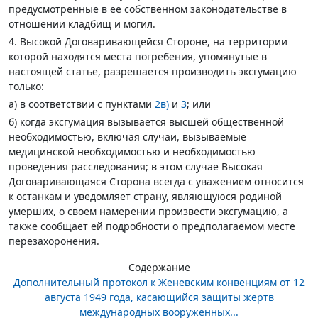
предусмотренные в ее собственном законодательстве в
отношении кладбищ и могил.
4. Высокой Договаривающейся Стороне, на территории
которой находятся места погребения, упомянутые в
настоящей статье, разрешается производить эксгумацию
только:
а) в соответствии с пунктами
2в)
и
3
; или
б) когда эксгумация вызывается высшей общественной
необходимостью, включая случаи, вызываемые
медицинской необходимостью и необходимостью
проведения расследования; в этом случае Высокая
Договаривающаяся Сторона всегда с уважением относится
к останкам и уведомляет страну, являющуюся родиной
умерших, о своем намерении произвести эксгумацию, а
также сообщает ей подробности о предполагаемом месте
перезахоронения.
Содержание
Дополнительный протокол к Женевским конвенциям от 12
августа 1949 года, касающийся защиты жертв
международных вооруженных...