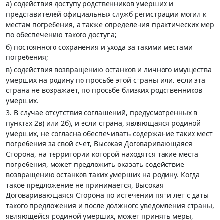
а) содействия доступу родственников умерших и
представителей официальных служб регистрации могил к
местам погребения, а также определения практических мер
по обеспечению такого доступа;
б) постоянного сохранения и ухода за такими местами
погребения;
в) содействия возвращению останков и личного имущества
умерших на родину по просьбе этой страны или, если эта
страна не возражает, по просьбе близких родственников
умерших.
3. В случае отсутствия соглашений, предусмотренных в
пунктах 2в) или 2б), и если страна, являющаяся родиной
умерших, не согласна обеспечивать содержание таких мест
погребения за свой счет, Высокая Договаривающаяся
Сторона, на территории которой находятся такие места
погребения, может предложить оказать содействие
возвращению останков таких умерших на родину. Когда
такое предложение не принимается, Высокая
Договаривающаяся Сторона по истечении пяти лет с даты
такого предложения и после должного уведомления страны,
являющейся родиной умерших, может принять меры,