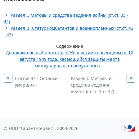
Раздел I. Методы и средства ведения войны (ст.ст. 35 -
42)
Раздел II. Статус комбатантов и военнопленных (ст.ст. 43
- 47)
Содержание
Дополнительный протокол к Женевским конвенциям от 12
августа 1949 года, касающийся защиты жертв
международных вооруженных...
Статья 34 - Останки
Раздел I. Методы и
умерших
средства ведения
войны (ст.ст. 35 - 42)
© НПП "Гарант-Сервис", 2003-2026