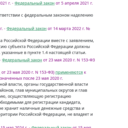
021 г. -
Федеральный закон
от 5 апреля 2021 г.
ответствии с федеральным законом наделению
г. -
Федеральный закон
от 14 марта 2022 г. №
та Российской Федерации вместе с заявлением,
сию субъекта Российской Федерации должны
указанные в пункте 1.4 настоящей статьи.
 -
Федеральный закон
от 23 мая 2020 г. N 153-ФЗ
а
от 23 мая 2020 г. N 153-ФЗ)
применяются
к
наченных после 23 мая 2020 г.
ной власти, органы государственной власти
йонов, глав муниципальных округов и глав
ссию, осуществляющую регистрацию
еобходимыми для регистрации кандидата,
, не хранит наличные денежные средства и
рритории Российской Федерации, не владеет и
15 мая 2024 г. -
Федеральный закон
от 15 мая