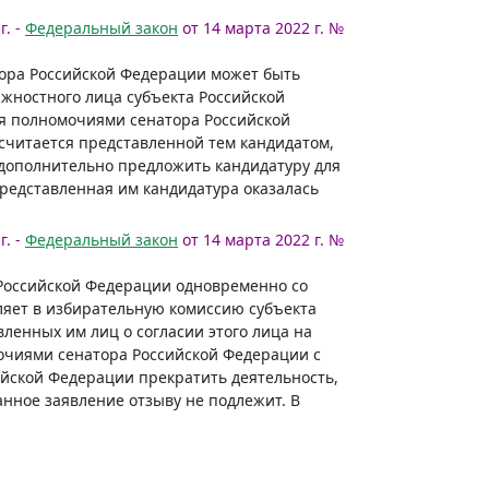
г. -
Федеральный закон
от 14 марта 2022 г. №
тора Российской Федерации может быть
жностного лица субъекта Российской
ия полномочиями сенатора Российской
считается представленной тем кандидатом,
 дополнительно предложить кандидатуру для
редставленная им кандидатура оказалась
г. -
Федеральный закон
от 14 марта 2022 г. №
 Российской Федерации одновременно со
ляет в избирательную комиссию субъекта
ленных им лиц о согласии этого лица на
очиями сенатора Российской Федерации с
ийской Федерации прекратить деятельность,
анное заявление отзыву не подлежит. В