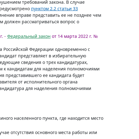
рушением требований закона. В случае
 предусмотрено
пунктом 2.2 статьи 33
инение вправе представить ее не позднее чем
ом должен рассматриваться вопрос о
г. -
Федеральный закон
от 14 марта 2022 г. №
та Российской Федерации одновременно с
андидат представляет в избирательную
едующие сведения о трех кандидатурах,
м к кандидатам для наделения полномочиями
ия представившего ее кандидата будет
авителя от исполнительного органа
 кандидатура для наделения полномочиями
иного населенного пункта, где находится место
учае отсутствия основного места работы или