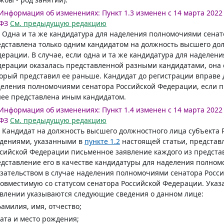
Информация об изменениях:
Пункт 1.3 изменен с 14 марта 2022 
ФЗ
См. предыдущую редакцию
. Одна и та же кандидатура для наделения полномочиями сена
дставлена только одним кандидатом на должность высшего дол
ерации. В случае, если одна и та же кандидатура для наделен
ерации оказалась представленной разными кандидатами, она 
орый представил ее раньше. Кандидат до регистрации вправе
еления полномочиями сенатора Российской Федерации, если п
ее представлена иным кандидатом.
Информация об изменениях:
Пункт 1.4 изменен с 14 марта 2022 
ФЗ
См. предыдущую редакцию
. Кандидат на должность высшего должностного лица субъекта
едениями, указанными в
пункте 1.2
настоящей статьи, представ
сийской Федерации письменное заявление каждого из представ
дставление его в качестве кандидатуры для наделения полном
зательством в случае наделения полномочиями сенатора Росс
овместимую со статусом сенатора Российской Федерации. Указ
влении указываются следующие сведения о данном лице:
фамилия, имя, отчество;
дата и место рождения;