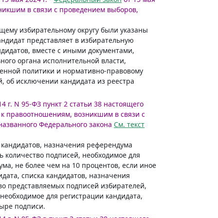
икшим в связи с проведением выборов,
ующему избирательному округу были указаны
кандидат представляет в избирательную
дидатов, вместе с иными документами,
ного органа исполнительной власти,
венной политики и нормативно-правовому
, об исключении кандидата из реестра
14 г. N 95-ФЗ пункт 2 статьи 38 настоящего
к правоотношениям, возникшим в связи с
азванного Федерального закона
См. текст
а кандидатов, назначения референдума
 количество подписей, необходимое для
ма, не более чем на 10 процентов, если иное
идата, списка кандидатов, назначения
во представляемых подписей избирателей,
необходимое для регистрации кандидата,
тыре подписи.