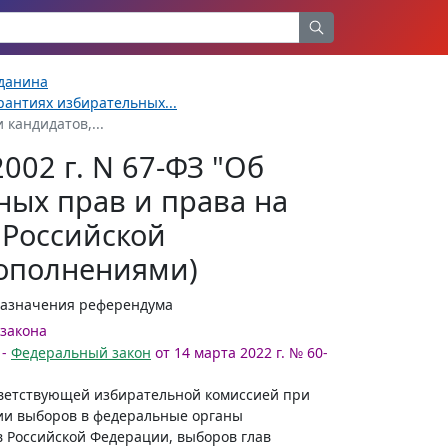
жданина
рантиях избирательных...
кандидатов,...
002 г. N 67-ФЗ "Об
ных прав и права на
 Российской
дополнениями)
 назначения референдума
 закона
 -
Федеральный закон
от 14 марта 2022 г. № 60-
ответствующей избирательной комиссией при
ии выборов в федеральные органы
в Российской Федерации, выборов глав