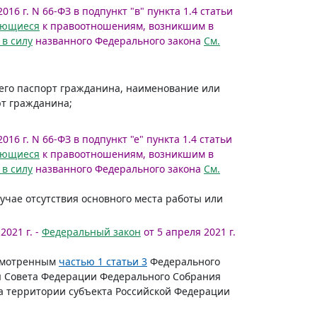
016 г. N 66-ФЗ в подпункт "в" пункта 1.4 статьи
яющиеся
к правоотношениям, возникшим в
 в силу
названного Федерального закона
См.
щего паспорт гражданина, наименование или
рт гражданина;
016 г. N 66-ФЗ в подпункт "е" пункта 1.4 статьи
яющиеся
к правоотношениям, возникшим в
 в силу
названного Федерального закона
См.
лучае отсутствия основного места работы или
2021 г. -
Федеральный закон
от 5 апреля 2021 г.
усмотренным
частью 1 статьи 3
Федерального
ия Совета Федерации Федерального Собрания
а территории субъекта Российской Федерации