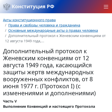
Конституция РФ
Акты конституционного права
Права и свободы человека и гражданина
Основные международные акты о правах человека
Дополнительный протокол к Женевским конвенциям от
12 августа 1949 года,...
Дополнительный протокол к
Женевским конвенциям от 12
августа 1949 года, касающийся
защиты жертв международных
вооруженных конфликтов, от 8
июня 1977 г. (Протокол I) (с
изменениями и дополнениями)
Часть V
Выполнение Конвенций и настоящего Протокола