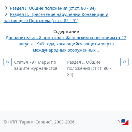
Раздел I. Общие положения (ст.ст. 80 - 84)
Раздел II. Пресечение нарушений Конвенций и
настоящего Протокола (ст.ст. 85 - 91)
Содержание
Дополнительный протокол к Женевским конвенциям от 12
августа 1949 года, касающийся защиты жертв
международных вооруженных...
Статья 79 - Меры по
Раздел I. Общие
защите журналистов
положения (ст.ст. 80 -
84)
© НПП "Гарант-Сервис", 2003-2026