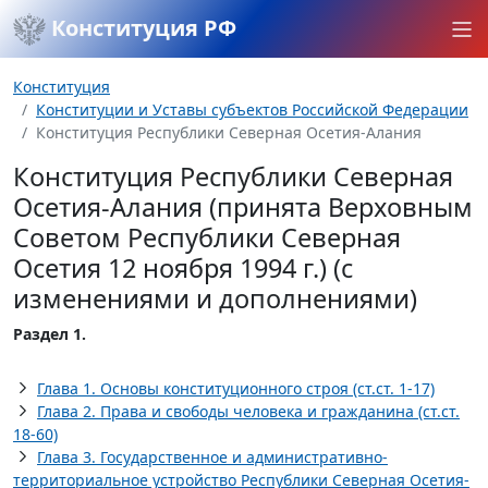
Конституция РФ
Конституция
Конституции и Уставы субъектов Российской Федерации
Конституция Республики Северная Осетия-Алания
Конституция Республики Северная
Осетия-Алания (принята Верховным
Советом Республики Северная
Осетия 12 ноября 1994 г.) (с
изменениями и дополнениями)
Раздел 1.
Глава 1. Основы конституционного строя (ст.ст. 1-17)
Глава 2. Права и свободы человека и гражданина (ст.ст.
18-60)
Глава 3. Государственное и административно-
территориальное устройство Республики Северная Осетия-