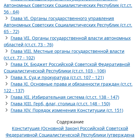
Автономных Советских Социалистических Республик (ст.ст.
56 - 64)
Глава VI. Органы государственного управления
Автономных Советских Социалистических Республик (ст.ст.
65 - 72)
Глава VII. Органы государственной власти автономных
областей (ст.ст. 73 - 76)
Глава VIII. Местные органы государственной власти
(ст.ст. 77 - 102)
Глава IX. Бюджет Российской Советской Федеративной
Социалистической Республики (ст.ст. 103 - 106)
Глава Х. Суд и прокуратура (ст.ст. 107 - 121)
Глава XI. Основные права и обязанности граждан (ст.ст.
122 - 137)
Глава XII. Избирательная система (ст.ст. 138 - 147)
Глава XIII. Герб, флаг, столица (ст.ст. 148 - 150)
Глава XIV. Порядок изменения Конституции (ст. 151)
Содержание
Конституция (Основной Закон) Российской Советской
Федеративной Социалистической Республики (утверждена